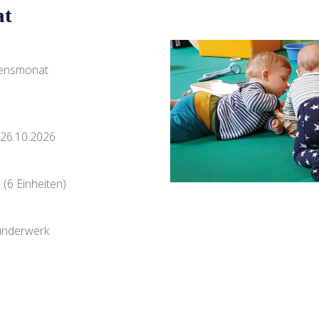
at
ebensmonat
 26.10.2026
 (6 Einheiten)
nderwerk