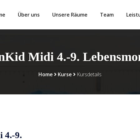
me
Über uns
Unsere Räume
Team
Leist
nKid Midi 4.-9. Lebensmo
Home
Kurse
Kursdetails
 4.-9.