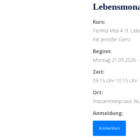
Lebensmon
Kurs:
FenKid Midi 4.-9. L
mit Jennifer Genz
Beginn:
Montag 21.09.2026 -
Zeit:
09:15 Uhr-10:15 Uhr -
Ort:
Hebammenpraxis Wu
Anmeldung:
Anmelden