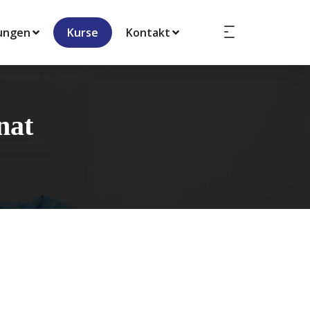
ungen
Kurse
Kontakt
nat