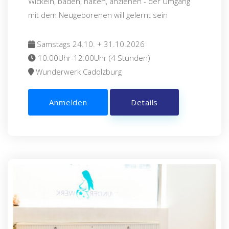
Wickeln, baden, halten, anziehen - der Umgang
mit dem Neugeborenen will gelernt sein
Samstags 24.10. + 31.10.2026
10:00Uhr-12:00Uhr (4 Stunden)
Wunderwerk Cadolzburg
Anmelden
Details