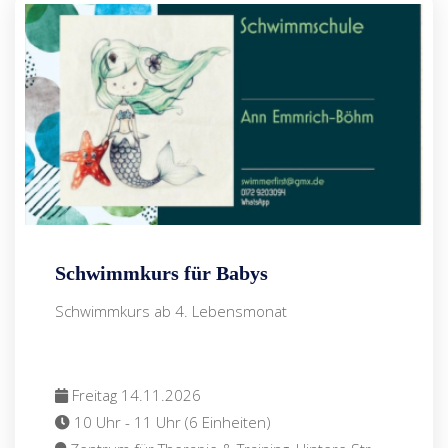
Schwimmkurs für Babys
Schwimmkurs ab 4. Lebensmonat
Freitag 14.11.2026
10 Uhr - 11 Uhr (6 Einheiten)