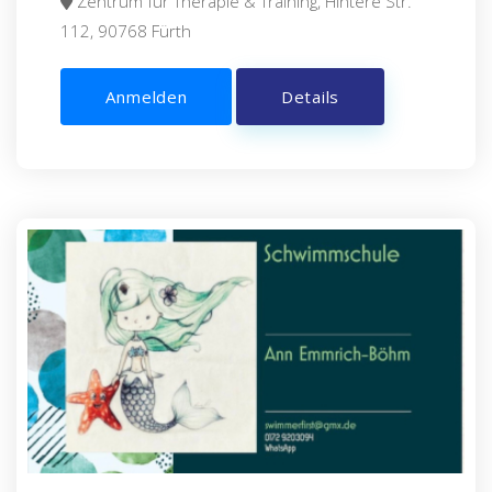
Zentrum für Therapie & Training, Hintere Str.
112, 90768 Fürth
Anmelden
Details