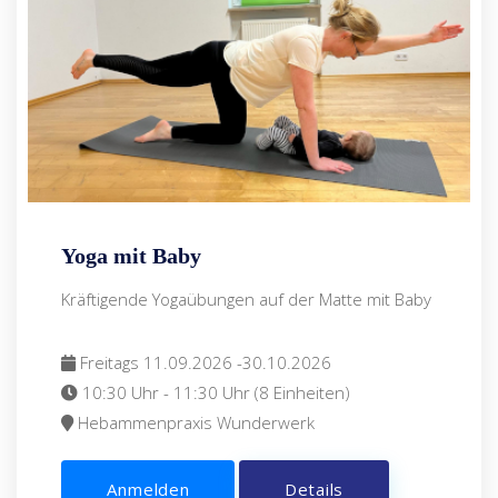
Yoga mit Baby
Kräftigende Yogaübungen auf der Matte mit Baby
Freitags 11.09.2026 -30.10.2026
10:30 Uhr - 11:30 Uhr (8 Einheiten)
Hebammenpraxis Wunderwerk
Anmelden
Details