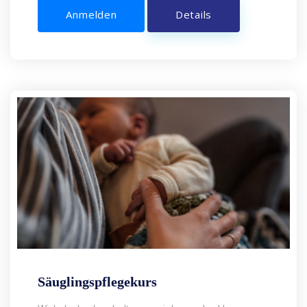
Anmelden
Details
Säuglingspflegekurs