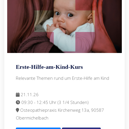
Erste-Hilfe-am-Kind-Kurs
Relevante Themen rund um Erste-Hilfe am Kind
21.11.26
09:30 - 12:45 Uhr (3 1/4 Stunden)
Osteopathiepraxis Kirchenweg 13a, 90587
Obermichelbach