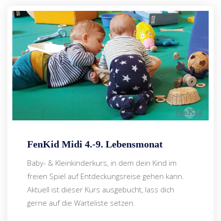
FenKid Midi 4.-9. Lebensmonat
Baby- & Kleinkinderkurs, in dem dein Kind im
freien Spiel auf Entdeckungsreise gehen kann.
Aktuell ist dieser Kurs ausgebucht, lass dich
gerne auf die Warteliste setzen.