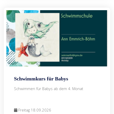
Schwimmkurs für Babys
Schwimmen für Babys ab dem 4. Monat
Freitag 18.09.2026